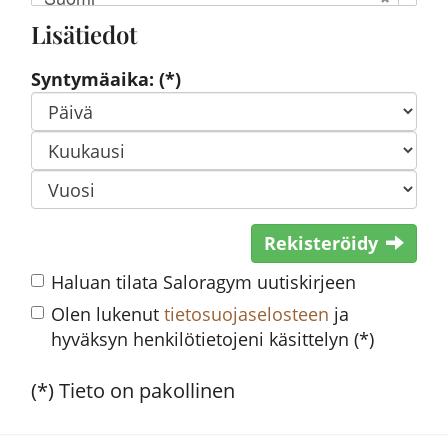
Lisätiedot
Syntymäaika: (*)
Rekisteröidy
Haluan tilata Saloragym uutiskirjeen
Olen lukenut
tietosuojaselosteen
ja
hyväksyn henkilötietojeni käsittelyn (*)
(*) Tieto on pakollinen