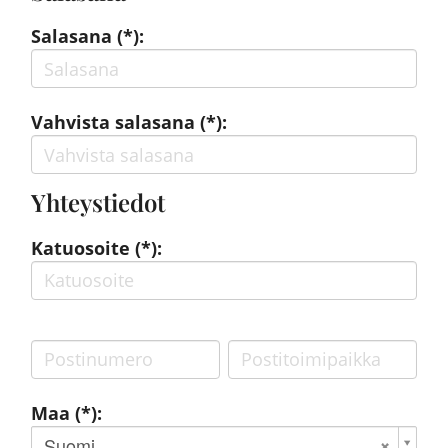
Salasana (*):
Vahvista salasana (*):
Yhteystiedot
Katuosoite (*):
Maa (*):
Suomi