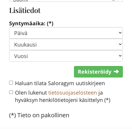
Lisätiedot
Syntymäaika: (*)
Rekisteröidy
Haluan tilata Saloragym uutiskirjeen
Olen lukenut
tietosuojaselosteen
ja
hyväksyn henkilötietojeni käsittelyn (*)
(*) Tieto on pakollinen