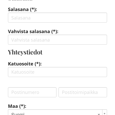
Salasana (*):
Vahvista salasana (*):
Yhteystiedot
Katuosoite (*):
Maa (*):
Suomi