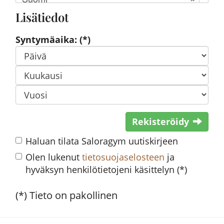
Lisätiedot
Syntymäaika: (*)
Rekisteröidy
Haluan tilata Saloragym uutiskirjeen
Olen lukenut
tietosuojaselosteen
ja
hyväksyn henkilötietojeni käsittelyn (*)
(*) Tieto on pakollinen