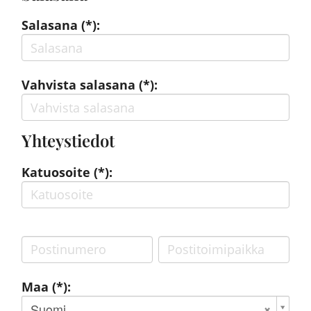
Salasana (*):
Vahvista salasana (*):
Yhteystiedot
Katuosoite (*):
Maa (*):
Suomi