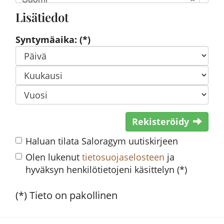
Lisätiedot
Syntymäaika: (*)
Rekisteröidy
Haluan tilata Saloragym uutiskirjeen
Olen lukenut
tietosuojaselosteen
ja
hyväksyn henkilötietojeni käsittelyn (*)
(*) Tieto on pakollinen