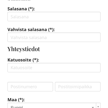
Salasana (*):
Vahvista salasana (*):
Yhteystiedot
Katuosoite (*):
Maa (*):
Suomi