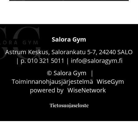
Salora Gym
Astrum Keskus, Salorankatu 5-7, 24240 SALO
| p. 010 321 5011 | info@saloragym.fi
© Salora Gym
|
Toiminnanohjausjärjestelmä
WiseGym
powered by
WiseNetwork
Tietosuojaseloste