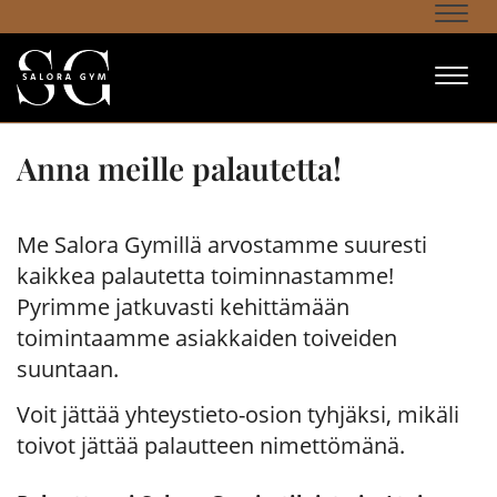
Navi
Navi
Anna meille palautetta!
Me Salora Gymillä arvostamme suuresti
kaikkea palautetta toiminnastamme!
Pyrimme jatkuvasti kehittämään
toimintaamme asiakkaiden toiveiden
suuntaan.
Voit jättää yhteystieto-osion tyhjäksi, mikäli
toivot jättää palautteen nimettömänä.