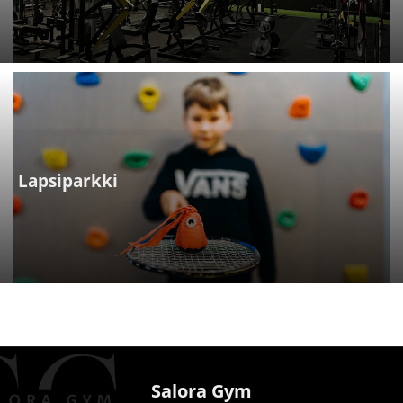
Lapsiparkki
Salora Gym