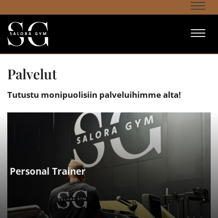
Navi
Navi
Palvelut
Tutustu monipuolisiin palveluihimme alta!
Personal Trainer