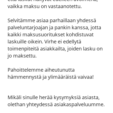
vaikka maksu on vastaanotettu.
Selvitämme asiaa parhaillaan yhdessä
palveluntarjoajan ja pankin kanssa, jotta
kaikki maksusuoritukset kohdistuvat
laskuille oikein. Virhe ei edellytä
toimenpiteitä asiakkailta, joiden lasku on
jo maksettu.
Pahoittelemme aiheutunutta
hämmennystä ja ylimääräistä vaivaa!
Mikäli sinulle herää kysymyksiä asiasta,
olethan yhteydessä asiakaspalveluumme.