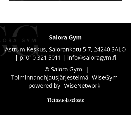
Salora Gym
Astrum Keskus, Salorankatu 5-7, 24240 SALO
| p. 010 321 5011 | info@saloragym.fi
© Salora Gym
|
Toiminnanohjausjärjestelmä
WiseGym
powered by
WiseNetwork
Tietosuojaseloste