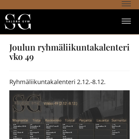
Navi
Navi
Joulun ryhmäliikuntakalenteri
vko 49
Ryhmäliikuntakalenteri 2.12.-8.12.