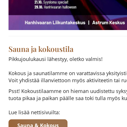
Sauna ja kokoustila
Pikkujoulukausi lähestyy, oletko valmis!
Kokous ja saunatilamme on varattavissa yksityisti
Voit yhdistää illanviettoon myös aktiviteetin tai
Psst! Kokoustilaamme on hieman uudistettu syksyn 
tuota pikaa ja paikan päälle saa toki tulla myös 
Lue lisää nettisivuilta:
Sauna & Kokous