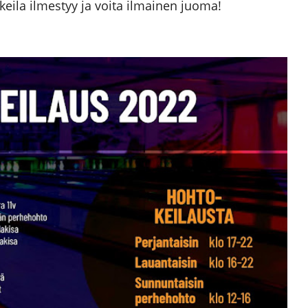
keila ilmestyy ja voita ilmainen juoma!