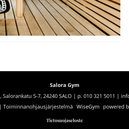
Salora Gym
 Salorankatu 5-7, 24240 SALO | p. 010 321 5011 | in
| Toiminnanohjausjärjestelmä
WiseGym
powered 
Tietosuojaseloste