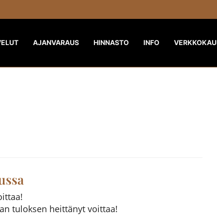
VELUT
AJANVARAUS
HINNASTO
INFO
VERKKOKAU
ussa
ittaa!
an tuloksen heittänyt voittaa!