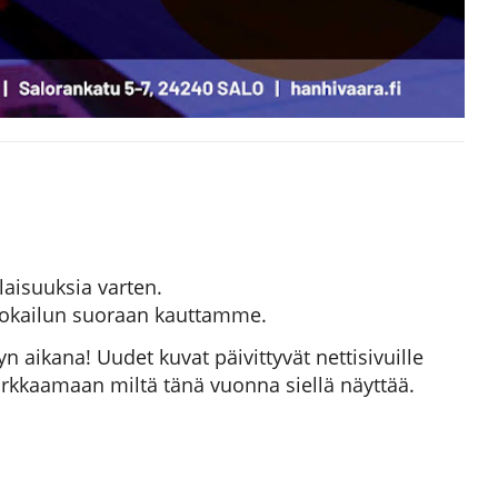
laisuuksia varten.
 ruokailun suoraan kauttamme.
aikana! Uudet kuvat päivittyvät nettisivuille
kurkkaamaan miltä tänä vuonna siellä näyttää.