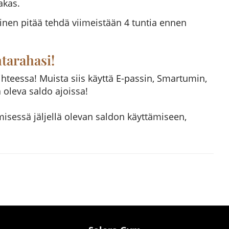
akas.
inen pitää tehdä viimeistään 4 tuntia ennen
tarahasi!
teessa! Muista siis käyttä E-passin, Smartumin,
ä oleva saldo ajoissa!
isessä jäljellä olevan saldon käyttämiseen,