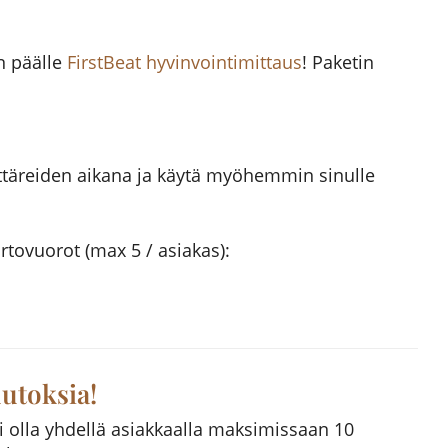
n päälle
FirstBeat hyvinvointimittaus
! Paketin
täreiden aikana ja käytä myöhemmin sinulle
irtovuorot (max 5 / asiakas):
utoksia!
 olla yhdellä asiakkaalla maksimissaan 10