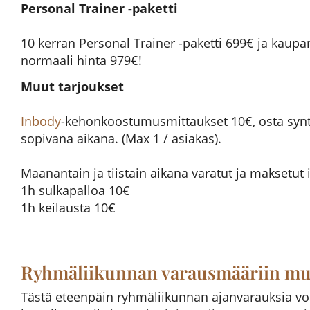
Personal Trainer -paketti
10 kerran Personal Trainer -paketti 699€ ja kaupa
normaali hinta 979€!
Muut tarjoukset
Inbody
-kehonkoostumusmittaukset 10€, osta synt
sopivana aikana. (Max 1 / asiakas).
Maanantain ja tiistain aikana varatut ja maksetut 
1h sulkapalloa 10€
1h keilausta 10€
Ryhmäliikunnan varausmääriin mu
Tästä eteenpäin ryhmäliikunnan ajanvarauksia voi