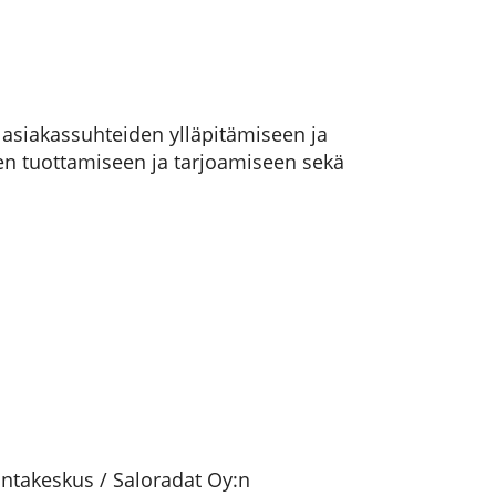
 asiakassuhteiden ylläpitämiseen ja
ujen tuottamiseen ja tarjoamiseen sekä
kuntakeskus / Saloradat Oy:n