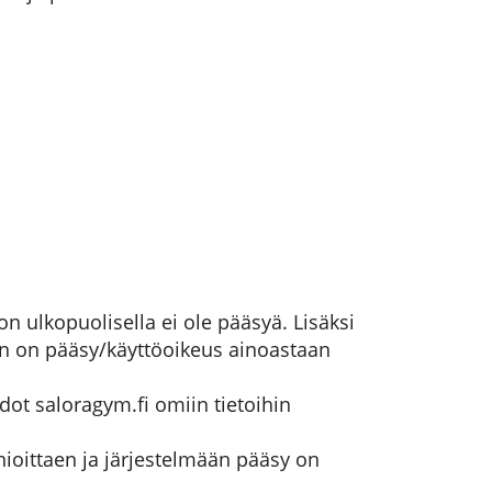
n ulkopuolisella ei ole pääsyä. Lisäksi
hin on pääsy/käyttöoikeus ainoastaan
dot saloragym.fi omiin tietoihin
oittaen ja järjestelmään pääsy on