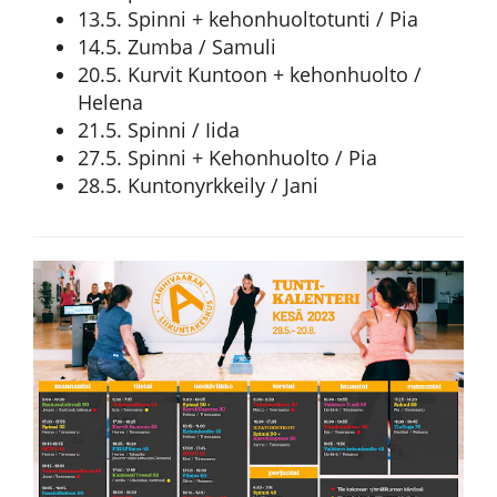
13.5. Spinni + kehonhuoltotunti / Pia
14.5. Zumba / Samuli
20.5. Kurvit Kuntoon + kehonhuolto /
Helena
21.5. Spinni / Iida
27.5. Spinni + Kehonhuolto / Pia
28.5. Kuntonyrkkeily / Jani