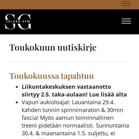
Navi
Navi
Toukokuun uutiskirje
Toukokuussa tapahtuu
Liikuntakeskuksen vastaanotto
siirtyy 2.5. taka-aulaan! Lue lisää alta
Vapun aukioloajat: Lauantaina 29.4.
kahden tunnin spinnimaraton & 30min
fascia! Myös aamun toiminnallinen
treeni pidetään normaalisti. Sunnuntaina
30.4. & maanantaina 1.5. suljettu, ei