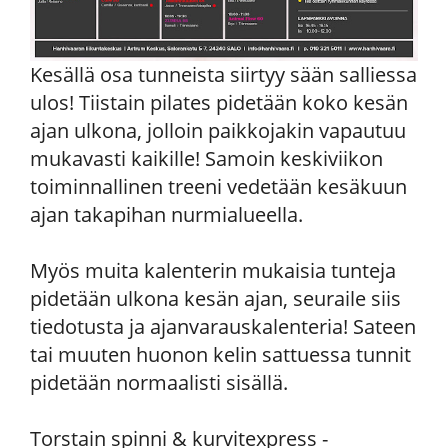
Kesällä osa tunneista siirtyy sään salliessa
ulos! Tiistain pilates pidetään koko kesän
ajan ulkona, jolloin paikkojakin vapautuu
mukavasti kaikille! Samoin keskiviikon
toiminnallinen treeni vedetään kesäkuun
ajan takapihan nurmialueella.
Myös muita kalenterin mukaisia tunteja
pidetään ulkona kesän ajan, seuraile siis
tiedotusta ja ajanvarauskalenteria! Sateen
tai muuten huonon kelin sattuessa tunnit
pidetään normaalisti sisällä.
Torstain spinni & kurvitexpress -