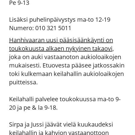
Pe 9-13
Lisäksi puhelinpäivystys ma-to 12-19
Numero: 010 321 5011
Hanhivaaran uusi pääsisäänkäynti on
toukokuusta alkaen nykyinen takaovi,
joka on auki vastaanoton aukioloaikojen
mukaisesti. Etuovesta pääsee jatkossakin
toki kulkemaan keilahallin aukioloaikojen
puitteissa.
Keilahalli palvelee toukokuussa ma-to 9-
20 ja pe & la 9-18.
Sirpa ja Jussi jäävät vielä kuukaudeksi
keilahallin ja kahvion vastaanottoon