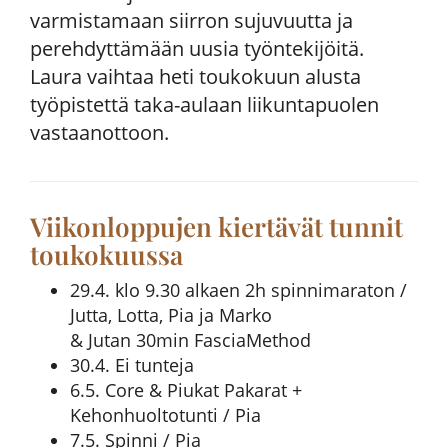
varmistamaan siirron sujuvuutta ja
perehdyttämään uusia työntekijöitä.
Laura vaihtaa heti toukokuun alusta
työpistettä taka-aulaan liikuntapuolen
vastaanottoon.
Viikonloppujen kiertävät tunnit
toukokuussa
29.4. klo 9.30 alkaen 2h spinnimaraton /
Jutta, Lotta, Pia ja Marko
& Jutan 30min FasciaMethod
30.4. Ei tunteja
6.5. Core & Piukat Pakarat +
Kehonhuoltotunti / Pia
7.5. Spinni / Pia