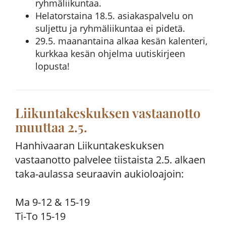
ryhmäliikuntaa.
Helatorstaina 18.5. asiakaspalvelu on
suljettu ja ryhmäliikuntaa ei pidetä.
29.5. maanantaina alkaa kesän kalenteri,
kurkkaa kesän ohjelma uutiskirjeen
lopusta!
Liikuntakeskuksen vastaanotto
muuttaa 2.5.
Hanhivaaran Liikuntakeskuksen
vastaanotto palvelee tiistaista 2.5. alkaen
taka-aulassa seuraavin aukioloajoin:
Ma 9-12 & 15-19
Ti-To 15-19