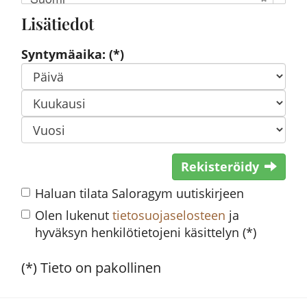
Lisätiedot
Syntymäaika: (*)
Rekisteröidy
Haluan tilata Saloragym uutiskirjeen
Olen lukenut
tietosuojaselosteen
ja
hyväksyn henkilötietojeni käsittelyn (*)
(*) Tieto on pakollinen