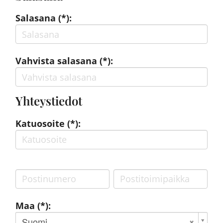
Salasana (*):
Vahvista salasana (*):
Yhteystiedot
Katuosoite (*):
Maa (*):
Suomi