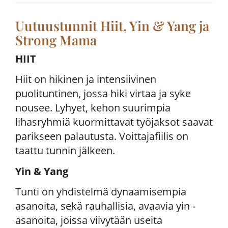
Uutuustunnit Hiit, Yin & Yang ja
Strong Mama
HIIT
Hiit on hikinen ja intensiivinen
puolituntinen, jossa hiki virtaa ja syke
nousee. Lyhyet, kehon suurimpia
lihasryhmiä kuormittavat työjaksot saavat
parikseen palautusta. Voittajafiilis on
taattu tunnin jälkeen.
Yin & Yang
Tunti on yhdistelmä dynaamisempia
asanoita, sekä rauhallisia, avaavia yin -
asanoita, joissa viivytään useita