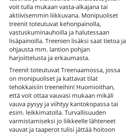
voit tulla mukaan vasta-alkajana tai
aktiivisemmin liikkuvana. Monipuoliset
treenit toteutuvat kehonpainolla,
vastuskuminauhoilla ja halutessaan
lisäpainoilla. Treenien lisäksi saat tietoa ja
ohjausta mm. lantion pohjan
harjoittelusta ja erkaumasta.
Treenit toteutuvat Treenaamossa, jossa
on monipuoliset ja kattavat tilat
tehokkaisiin treeneihin! Huomioithan,
että voit ottaa vauvasi mukaan mikäli
vauva pysyy ja viihtyy kantokopassa tai
esim. leikkimatolla. Turvallisuuden
varmistamiseksi jo liikkeelle lähteneet
vauvat ja taaperot tulisi jättää hoitoon