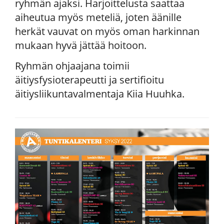
ryhmän ajaksi. Harjoittelusta saattaa
aiheutua myös meteliä, joten äänille
herkät vauvat on myös oman harkinnan
mukaan hyvä jättää hoitoon.
Ryhmän ohjaajana toimii
äitiysfysioterapeutti ja sertifioitu
äitiysliikuntavalmentaja Kiia Huuhka.