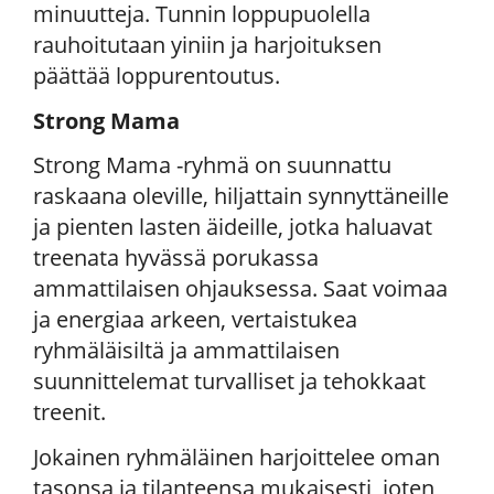
minuutteja. Tunnin loppupuolella
rauhoitutaan yiniin ja harjoituksen
päättää loppurentoutus.
Strong Mama
Strong Mama -ryhmä on suunnattu
raskaana oleville, hiljattain synnyttäneille
ja pienten lasten äideille, jotka haluavat
treenata hyvässä porukassa
ammattilaisen ohjauksessa. Saat voimaa
ja energiaa arkeen, vertaistukea
ryhmäläisiltä ja ammattilaisen
suunnittelemat turvalliset ja tehokkaat
treenit.
Jokainen ryhmäläinen harjoittelee oman
tasonsa ja tilanteensa mukaisesti, joten